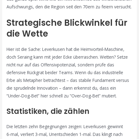
Aufschwungs, den die Region seit den 70ern zu feiern versucht.
Strategische Blickwinkel für
die Wette
Hier ist die Sache: Leverkusen hat die Heimvorteil‑Maschine,
doch Seraing kann mit jeder Ecke überraschen. Wetten? Setze
nicht nur auf das Offensivpotenzial, sondern prüfe das
defensive Rückgrat beider Teams. Wenn du das industrielle
Erbe als Metapher betrachtest – das stabile Fundament versus
die sprudelnde Innovation – dann erkennst du, dass ein
“Under‑Dog‑Bet” hier schnell zu “Over‑Dog‑Bet” mutiert.
Statistiken, die zählen
Die letzten zehn Begegnungen zeigen: Leverkusen gewinnt
6‑mal, verliert 3‑mal, Unentschieden 1‑mal. Das klingt nach