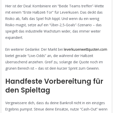
Hier ist der Deal: Kombiniere ein “Beide Teams treffen”-Wette
mit einem “Erste Halbzeit‑Tor” für Leverkusen. Das deckt das
Risiko ab, falls das Spiel früh kippt. Und wenn du ein wenig
Risiko magst, setze auf ein “Über‑2,5‑Goals”-Szenario – das
spiegelt das industrielle Wachstum wider, das immer weiter
expandiert.
Ein weiterer Gedanke: Der Markt bei
leverkusenwettquoten.com
bietet gerade “Live‑Odds” an, die während der Halbzeit
überraschend anziehen. Greif zu, solange die Quote noch im
grünen Bereich ist – das ist dein kurzer Sprint zum Gewinn.
Handfeste Vorbereitung für
den Spieltag
Vergewissere dich, dass du deine Bankroll nicht in ein einziges
Ergebnis pumpst. Streue deine Einsätze, nutze “Cash‑Out” wenn