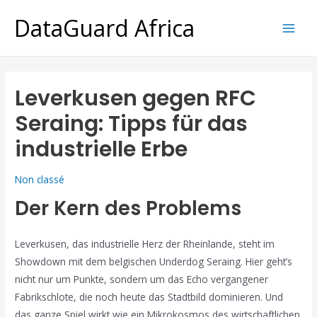
DataGuard Africa
Leverkusen gegen RFC
Seraing: Tipps für das
industrielle Erbe
Non classé
Der Kern des Problems
Leverkusen, das industrielle Herz der Rheinlande, steht im
Showdown mit dem belgischen Underdog Seraing. Hier geht’s
nicht nur um Punkte, sondern um das Echo vergangener
Fabrikschlote, die noch heute das Stadtbild dominieren. Und
das ganze Spiel wirkt wie ein Mikrokosmos des wirtschaftlichen